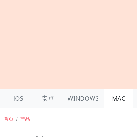
Product Nav
iOS
安卓
WINDOWS
MAC
面包屑
首页
产品