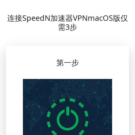
连接SpeedN加速器VPNmacOS版仅
需3步
第一步