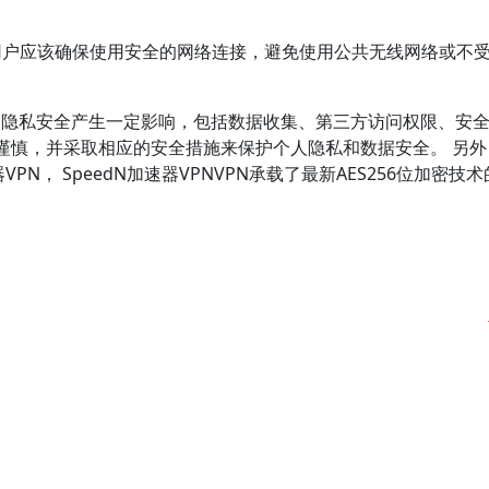
时，用户应该确保使用安全的网络连接，避免使用公共无线网络或不
户的隐私安全产生一定影响，包括数据收集、第三方访问权限、安
谨慎，并采取相应的安全措施来保护个人隐私和数据安全。 另外
PN， SpeedN加速器VPNVPN承载了最新AES256位加密技
。