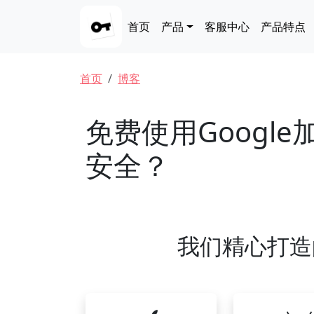
跳转到主要内容
Main navigation
首页
产品
客服中心
产品特点
面包屑
首页
博客
免费使用Googl
安全？
我们精心打造的