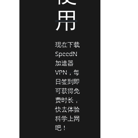
用
现在下载
SpeedN
加速器
VPN，每
日签到即
可获得免
费时长，
快去体验
科学上网
吧！