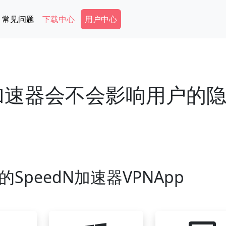
Secondary Menu
常见问题
下载中心
用户中心
e加速器会不会影响用户的
SpeedN加速器VPNApp