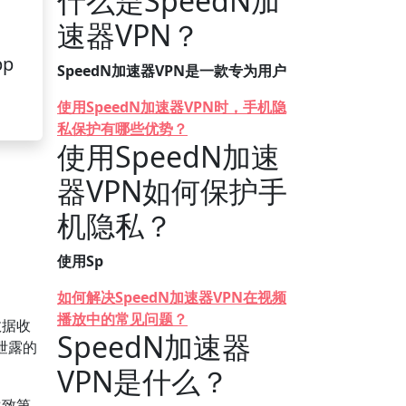
什么是SpeedN加
速器VPN？
pp
SpeedN加速器VPN是一款专为用户
使用SpeedN加速器VPN时，手机隐
私保护有哪些优势？
使用SpeedN加速
器VPN如何保护手
机隐私？
使用Sp
如何解决SpeedN加速器VPN在视频
播放中的常见问题？
数据收
SpeedN加速器
泄露的
VPN是什么？
导致第