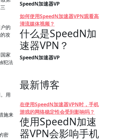
SpeedN加速器VP
第三
如何使用SpeedN加速器VPN观看高
清流媒体视频？
用户的
什么是SpeedN加
能的攻
速器VPN？
同国家
SpeedN加速器VP
触犯法
最新博客
围。用
在使用SpeedN加速器VPN时，手机
游戏的网络稳定性会受到影响吗？
措施来
使用SpeedN加速
器VPN会影响手机
的密