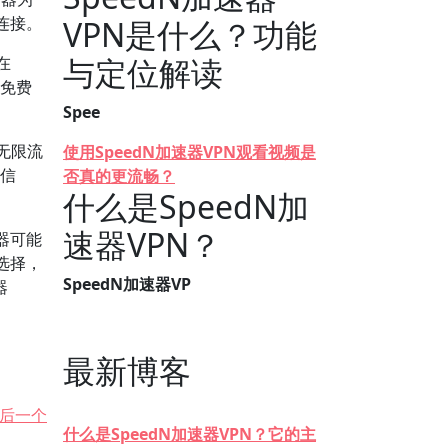
连接。
VPN是什么？功能
与定位解读
在
在免费
Spee
无限流
使用SpeedN加速器VPN观看视频是
的信
否真的更流畅？
什么是SpeedN加
速器VPN？
器可能
选择，
SpeedN加速器VP
器
最新博客
后一个
什么是SpeedN加速器VPN？它的主