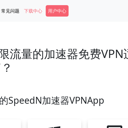
Secondary Menu
常见问题
下载中心
用户中心
限流量的加速器免费VPN
脑？
SpeedN加速器VPNApp