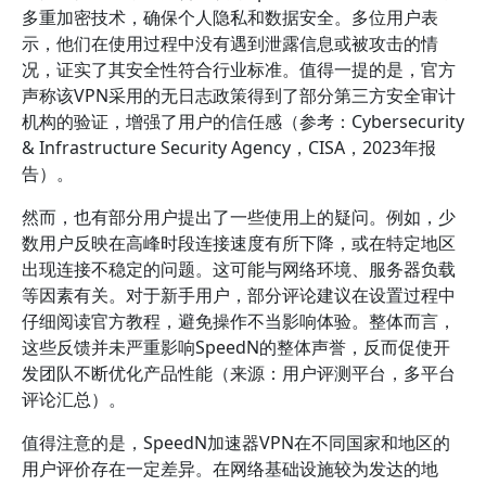
多重加密技术，确保个人隐私和数据安全。多位用户表
示，他们在使用过程中没有遇到泄露信息或被攻击的情
况，证实了其安全性符合行业标准。值得一提的是，官方
声称该VPN采用的无日志政策得到了部分第三方安全审计
机构的验证，增强了用户的信任感（参考：Cybersecurity
& Infrastructure Security Agency，CISA，2023年报
告）。
然而，也有部分用户提出了一些使用上的疑问。例如，少
数用户反映在高峰时段连接速度有所下降，或在特定地区
出现连接不稳定的问题。这可能与网络环境、服务器负载
等因素有关。对于新手用户，部分评论建议在设置过程中
仔细阅读官方教程，避免操作不当影响体验。整体而言，
这些反馈并未严重影响SpeedN的整体声誉，反而促使开
发团队不断优化产品性能（来源：用户评测平台，多平台
评论汇总）。
值得注意的是，SpeedN加速器VPN在不同国家和地区的
用户评价存在一定差异。在网络基础设施较为发达的地