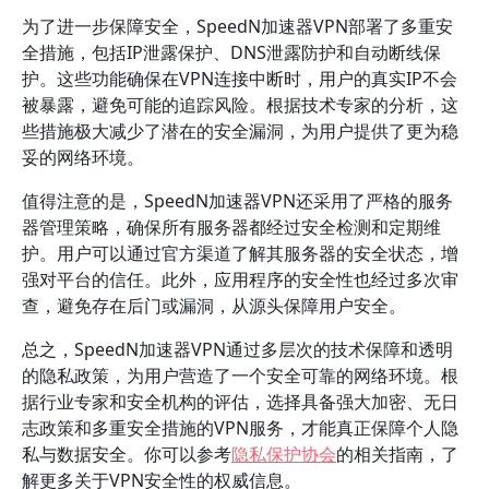
为了进一步保障安全，SpeedN加速器VPN部署了多重安
全措施，包括IP泄露保护、DNS泄露防护和自动断线保
护。这些功能确保在VPN连接中断时，用户的真实IP不会
被暴露，避免可能的追踪风险。根据技术专家的分析，这
些措施极大减少了潜在的安全漏洞，为用户提供了更为稳
妥的网络环境。
值得注意的是，SpeedN加速器VPN还采用了严格的服务
器管理策略，确保所有服务器都经过安全检测和定期维
护。用户可以通过官方渠道了解其服务器的安全状态，增
强对平台的信任。此外，应用程序的安全性也经过多次审
查，避免存在后门或漏洞，从源头保障用户安全。
总之，SpeedN加速器VPN通过多层次的技术保障和透明
的隐私政策，为用户营造了一个安全可靠的网络环境。根
据行业专家和安全机构的评估，选择具备强大加密、无日
志政策和多重安全措施的VPN服务，才能真正保障个人隐
私与数据安全。你可以参考
隐私保护协会
的相关指南，了
解更多关于VPN安全性的权威信息。