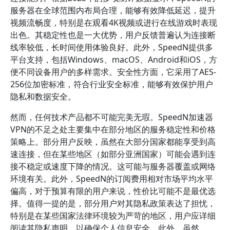
服务器在全球范围内布局合理，能够有效降低延迟，提升
视频流畅度，特别是在观看4K视频或进行在线游戏时表现
出色。其稳定性也是一大优势，用户反馈普遍认为连接断
线率较低，长时间使用体验良好。此外，SpeedN提供多
平台支持，包括Windows、macOS、Android和iOS，方
便不同设备用户的多样需求。安全性方面，它采用了AES-
256位加密标准，符合行业安全标准，能够有效保护用户
隐私和数据安全。
然而，任何技术产品都不可能完美无瑕。SpeedN加速器
VPN的不足之处主要集中在部分地区的服务稳定性和价格
策略上。部分用户反映，虽然在大部分国家都能享受到高
速连接，但在某些地区（如部分亚洲国家）可能会遇到连
接不稳定或速度下降的情况。这可能与服务器覆盖或网络
环境有关。此外，SpeedN的订阅费用相对市场平均水平
偏高，对于预算有限的用户来说，性价比可能不是最优选
择。值得一提的是，部分用户对其隐私政策表达了担忧，
特别是在某些国家法律环境较为严苛的地区，用户应详细
阅读其隐私声明，以确保个人信息安全。此外，虽然