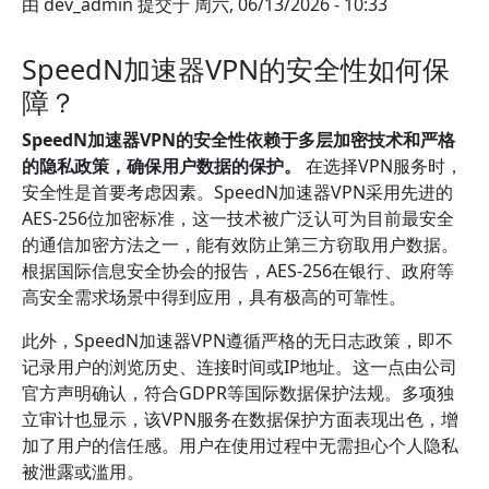
由
dev_admin
提交于
周六, 06/13/2026 - 10:33
SpeedN加速器VPN的安全性如何保
障？
SpeedN加速器VPN的安全性依赖于多层加密技术和严格
的隐私政策，确保用户数据的保护。
在选择VPN服务时，
安全性是首要考虑因素。SpeedN加速器VPN采用先进的
AES-256位加密标准，这一技术被广泛认可为目前最安全
的通信加密方法之一，能有效防止第三方窃取用户数据。
根据国际信息安全协会的报告，AES-256在银行、政府等
高安全需求场景中得到应用，具有极高的可靠性。
此外，SpeedN加速器VPN遵循严格的无日志政策，即不
记录用户的浏览历史、连接时间或IP地址。这一点由公司
官方声明确认，符合GDPR等国际数据保护法规。多项独
立审计也显示，该VPN服务在数据保护方面表现出色，增
加了用户的信任感。用户在使用过程中无需担心个人隐私
被泄露或滥用。