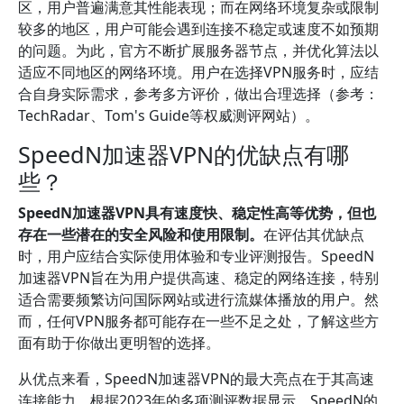
区，用户普遍满意其性能表现；而在网络环境复杂或限制
较多的地区，用户可能会遇到连接不稳定或速度不如预期
的问题。为此，官方不断扩展服务器节点，并优化算法以
适应不同地区的网络环境。用户在选择VPN服务时，应结
合自身实际需求，参考多方评价，做出合理选择（参考：
TechRadar、Tom's Guide等权威测评网站）。
SpeedN加速器VPN的优缺点有哪
些？
SpeedN加速器VPN具有速度快、稳定性高等优势，但也
存在一些潜在的安全风险和使用限制。
在评估其优缺点
时，用户应结合实际使用体验和专业评测报告。SpeedN
加速器VPN旨在为用户提供高速、稳定的网络连接，特别
适合需要频繁访问国际网站或进行流媒体播放的用户。然
而，任何VPN服务都可能存在一些不足之处，了解这些方
面有助于你做出更明智的选择。
从优点来看，SpeedN加速器VPN的最大亮点在于其高速
连接能力。根据2023年的多项测评数据显示，SpeedN的